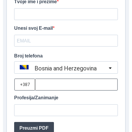
Tvoje ime i prezime
Unesi svoj E-mail
Broj telefona
Bosnia and Herzegovina
?
Profesija/Zanimanje
Preuzmi PDF