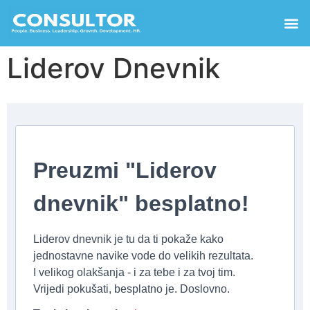
Liderov Dnevnik
Preuzmi "Liderov
dnevnik" besplatno!
Liderov dnevnik je tu da ti pokaže kako
jednostavne navike vode do velikih rezultata.
I velikog olakšanja - i za tebe i za tvoj tim.
Vrijedi pokušati, besplatno je. Doslovno.