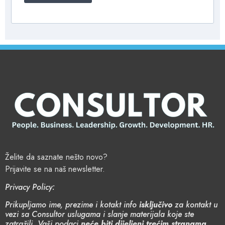
Želite da saznate nešto novo?
Prijavite se na naš newsletter.
Privacy Policy:
Prikupljamo ime, prezime i kotakt info
isključivo
za kontakt u
vezi sa Consultor uslugama i slanje materijala koje ste
zatražili. Vaši podaci
neće biti dijeljeni trećim stranama
.