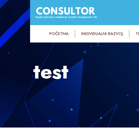
POČETNA
INDIVIDUALNI RAZVOJ
T
test