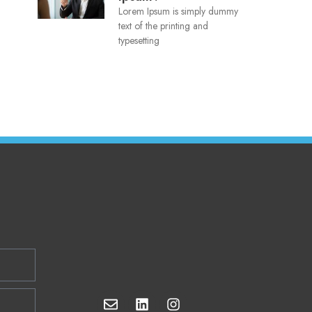
Lorem Ipsum is simply dummy
text of the printing and
typesetting