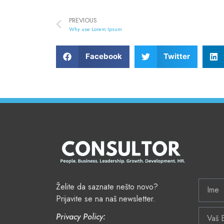
PREVIOUS
Why use Lorem Ipsum
Facebook
Twitter
Želite da saznate nešto novo?
Prijavite se na naš newsletter.
Privacy Policy: