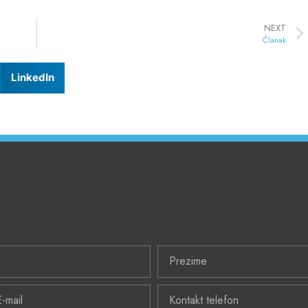
NEXT
Članak
LinkedIn