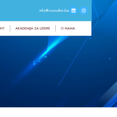
info@consultor.ba
ENT
AKADEMIJA ZA LIDERE
O NAMA