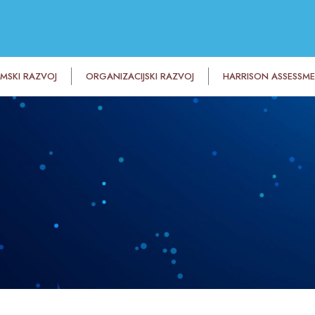
IMSKI RAZVOJ
ORGANIZACIJSKI RAZVOJ
HARRISON ASSESSM