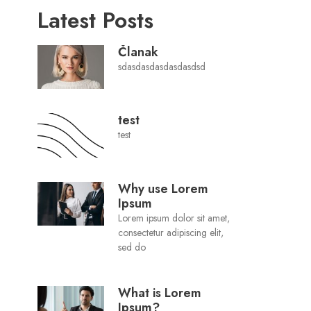
Latest Posts
Članak
sdasdasdasdasdasdsd
test
test
Why use Lorem
Ipsum
Lorem ipsum dolor sit amet,
consectetur adipiscing elit,
sed do
What is Lorem
Ipsum?